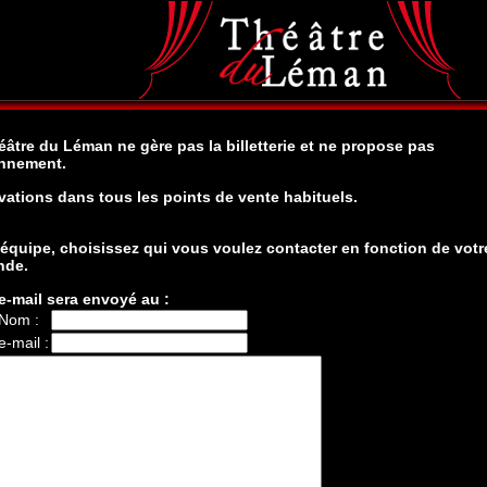
éâtre du Léman ne gère pas la billetterie et ne propose pas
nnement.
vations dans tous les points de vente habituels.
 équipe, choisissez qui vous voulez contacter en fonction de votr
nde.
e-mail sera envoyé au :
 Nom :
e-mail :