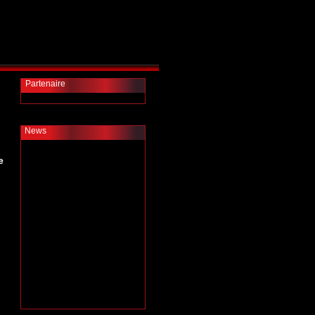
Partenaire
News
e