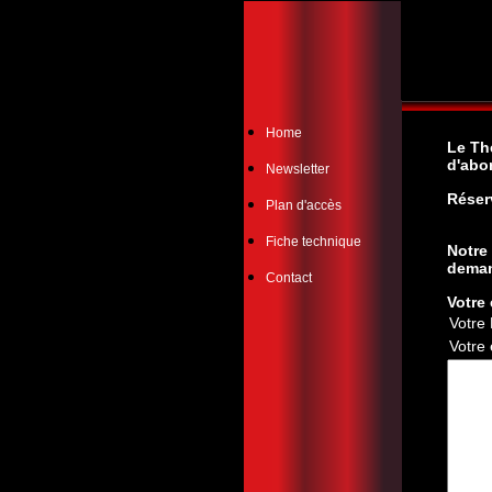
Home
Le Th
d'abo
Newsletter
Réser
Plan d'accès
Fiche technique
Notre
dema
Contact
Votre 
Votre
Votre 